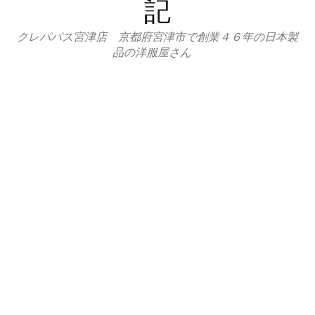
記
クレパパス宮津店 京都府宮津市で創業４６年の日本製
品の洋服屋さん