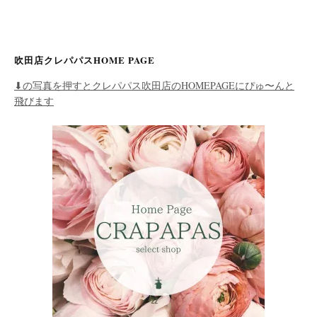
吹田店クレパパスHOME PAGE
⬇︎の写真を押すとクレパパス吹田店のHOMEPAGEにぴゅ〜んと
飛びます