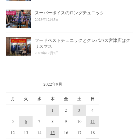
スーパーボイスのロングチュニック
2023年12月5日
フードベストチュニックとクレパパス宮津店はク
リスマス
2023年12月2日
2022年9月
月
火
水
木
金
土
日
1
2
3
4
5
6
7
8
9
10
11
12
13
14
15
16
17
18