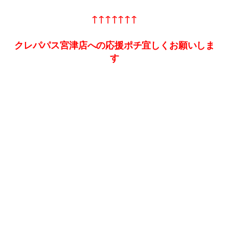
↑↑↑↑↑↑↑
クレパパス宮津店への応援ポチ宜しくお願いしま
す