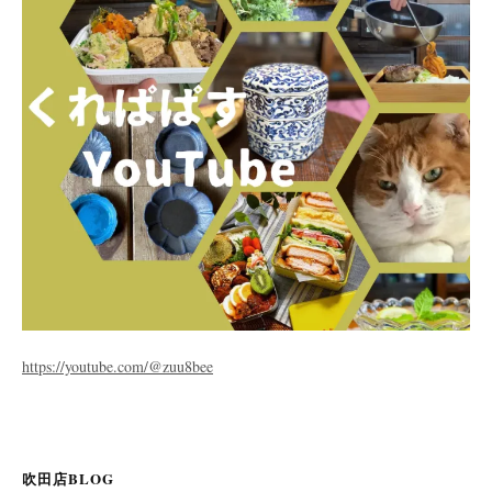
https://youtube.com/@zuu8bee
吹田店BLOG