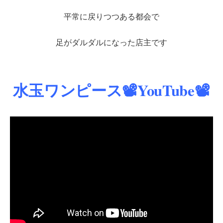
平常に戻りつつある都会で
足がダルダルになった店主です
水玉ワンピース📽️YouTube📽️