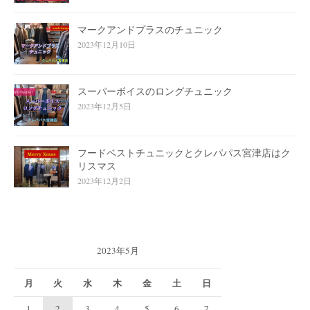
マークアンドプラスのチュニック
2023年12月10日
スーパーボイスのロングチュニック
2023年12月5日
フードベストチュニックとクレパパス宮津店はク
リスマス
2023年12月2日
2023年5月
月
火
水
木
金
土
日
1
2
3
4
5
6
7