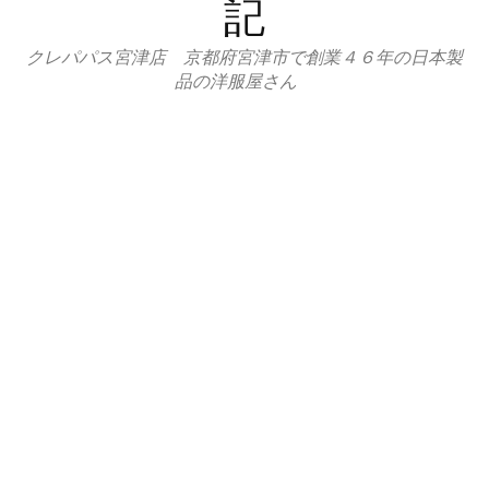
記
クレパパス宮津店 京都府宮津市で創業４６年の日本製
品の洋服屋さん