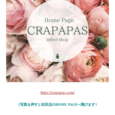
https://crapapas.com/
↑写真を押すと吹田店のHOME
PAGEへ飛びます↑