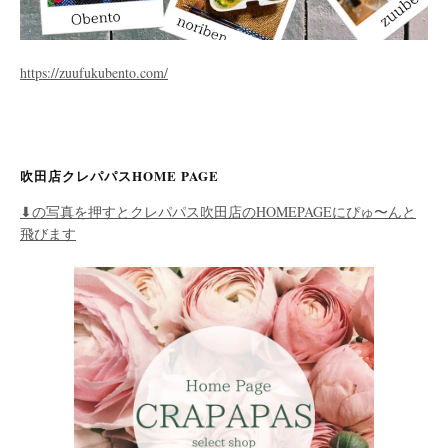
https://zuufukubento.com/
吹田店クレパパスHOME PAGE
⬇︎の写真を押すとクレパパス吹田店のHOMEPAGEにぴゅ〜んと
飛びます