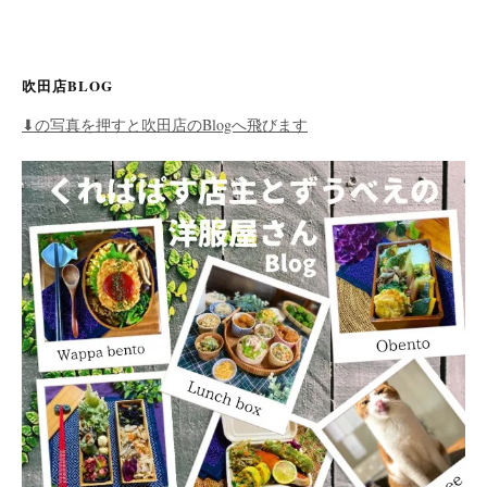
吹田店BLOG
⬇︎の写真を押すと吹田店のBlogへ飛びます