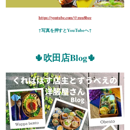
https://youtube.com/@zuu8bee
↑写真を押すとYouTubeへ↑
🌵吹田店Blog🌵