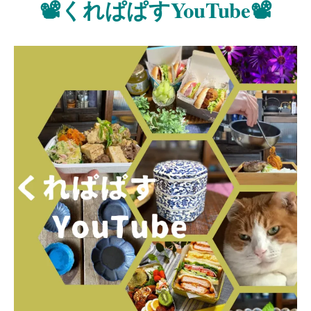
📽️くれぱぱすYouTube📽️