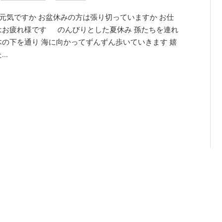
元気ですか お盆休みの方は張り切っていますか お仕
はお疲れ様です のんびりとした夏休み 孫たちを連れ
木の下を通り 海に向かってずんずん歩いていきます 嬉
..