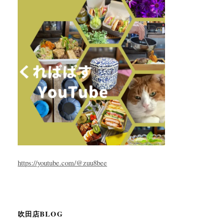
https://youtube.com/@zuu8bee
吹田店BLOG