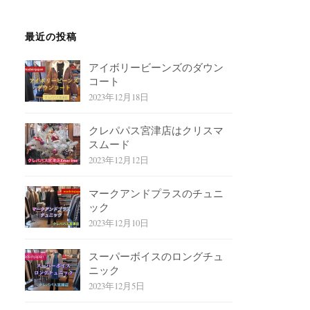
最近の投稿
アイボリービーンズのダウン
コート
2023年12月18日
クレパパス宮津店はクリスマ
スムード
2023年12月12日
マークアンドプラスのチュニ
ック
2023年12月10日
スーパーボイスのロングチュ
ニック
2023年12月5日