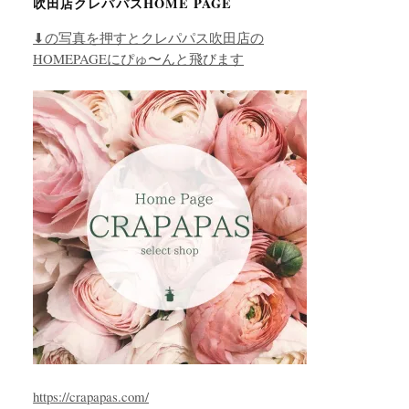
吹田店クレパパスHOME PAGE
⬇︎の写真を押すとクレパパス吹田店の
HOMEPAGEにぴゅ〜んと飛びます
https://crapapas.com/