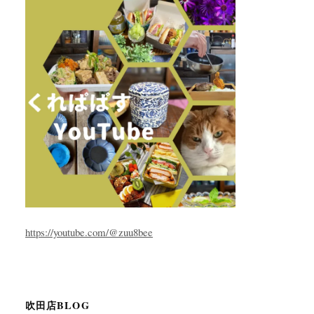
https://youtube.com/@zuu8bee
吹田店BLOG