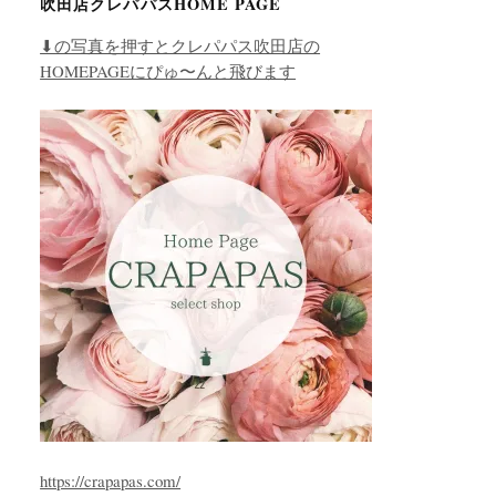
吹田店クレパパスHOME PAGE
⬇︎の写真を押すとクレパパス吹田店の
HOMEPAGEにぴゅ〜んと飛びます
https://crapapas.com/