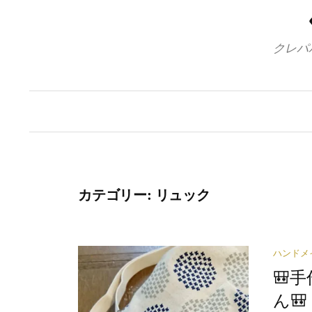
クレパ
カテゴリー:
リュック
ハンドメ
🎒
ん🎒