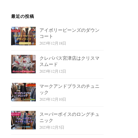
最近の投稿
アイボリービーンズのダウン
コート
2023年12月18日
クレパパス宮津店はクリスマ
スムード
2023年12月12日
マークアンドプラスのチュニ
ック
2023年12月10日
スーパーボイスのロングチュ
ニック
2023年12月5日