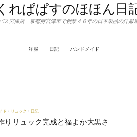
くれぱぱすのほほん日
パス宮津店 京都府宮津市で創業４６年の日本製品の洋
洋服
日記
ハンドメイド
/
/
イド
リュック
日記
手作りリュック完成と福よか大黒さ