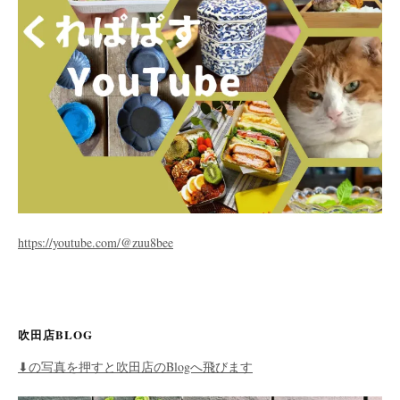
https://youtube.com/@zuu8bee
吹田店BLOG
⬇︎の写真を押すと吹田店のBlogへ飛びます