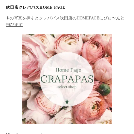
吹田店クレパパスHOME PAGE
⬇︎の写真を押すとクレパパス吹田店のHOMEPAGEにぴゅ〜んと
飛びます