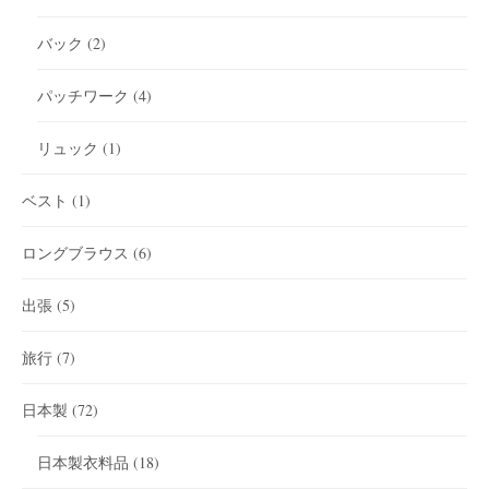
バック
(2)
パッチワーク
(4)
リュック
(1)
ベスト
(1)
ロングブラウス
(6)
出張
(5)
旅行
(7)
日本製
(72)
日本製衣料品
(18)