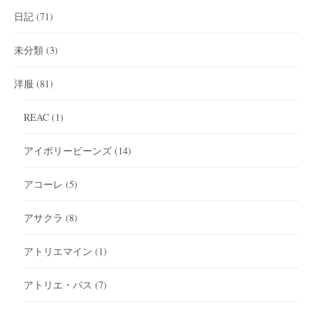
日記
(71)
未分類
(3)
洋服
(81)
REAC
(1)
アイボリービーンズ
(14)
アコーレ
(5)
アサクラ
(8)
アトリエマイン
(1)
アトリエ・パス
(7)