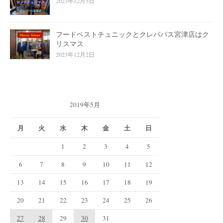
2023年12月5日
フードベストチュニックとクレパパス宮津店はク
リスマス
2023年12月2日
2019年5月
月
火
水
木
金
土
日
1
2
3
4
5
6
7
8
9
10
11
12
13
14
15
16
17
18
19
20
21
22
23
24
25
26
27
28
29
30
31