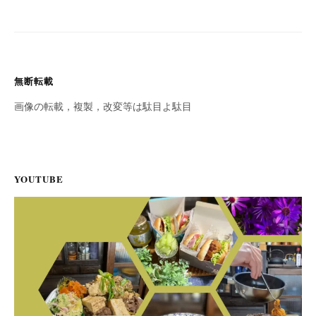
無断転載
画像の転載，複製，改変等は駄目よ駄目
YOUTUBE