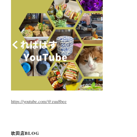
https://youtube.com/@zuu8bee
吹田店BLOG