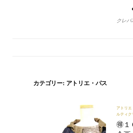
クレパ
カテゴリー:
アトリエ・パス
アトリエ
ルティク
🉐