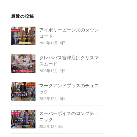
最近の投稿
アイボリービーンズのダウン
コート
2023年12月18日
クレパパス宮津店はクリスマ
スムード
2023年12月12日
マークアンドプラスのチュニ
ック
2023年12月10日
スーパーボイスのロングチュ
ニック
2023年12月5日