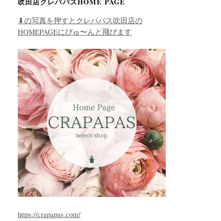
吹田店クレパパスHOME PAGE
⬇︎の写真を押すとクレパパス吹田店の
HOMEPAGEにぴゅ〜んと飛びます
https://crapapas.com/