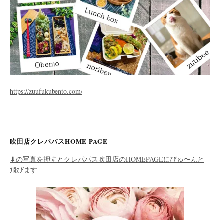
https://zuufukubento.com/
吹田店クレパパスHOME PAGE
⬇︎の写真を押すとクレパパス吹田店のHOMEPAGEにぴゅ〜んと
飛びます