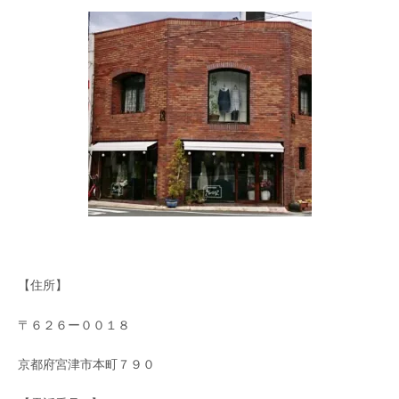
【住所】
〒６２６ー００１８
京都府宮津市本町７９０