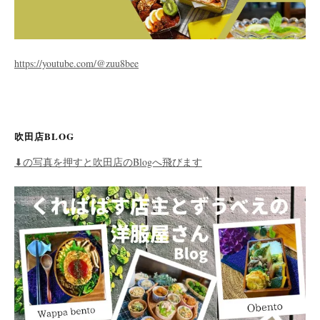
https://youtube.com/@zuu8bee
吹田店BLOG
⬇︎の写真を押すと吹田店のBlogへ飛びます