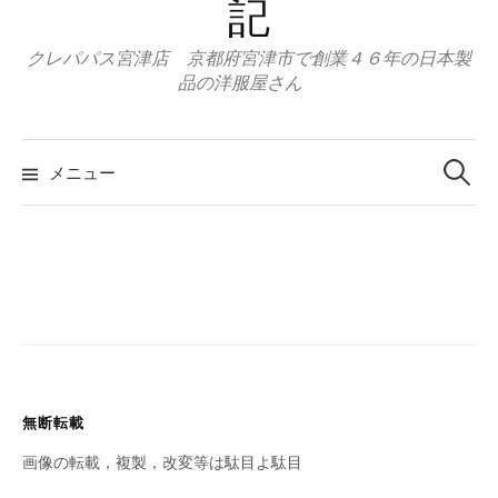
記
クレパパス宮津店 京都府宮津市で創業４６年の日本製
品の洋服屋さん
検
索:
メニュー
無断転載
画像の転載，複製，改変等は駄目よ駄目