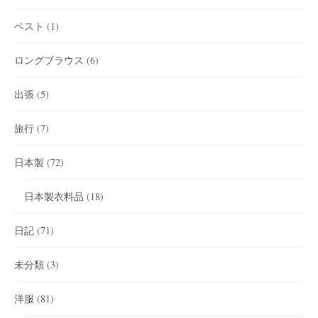
ベスト
(1)
ロングブラウス
(6)
出張
(5)
旅行
(7)
日本製
(72)
日本製衣料品
(18)
日記
(71)
未分類
(3)
洋服
(81)